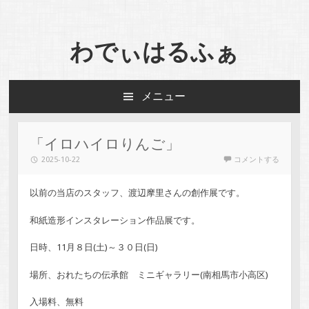
わでぃはるふぁ
メニュー
コンテンツへスキップ
「イロハイロりんご」
2025-10-22
コメントする
以前の当店のスタッフ、渡辺摩里さんの創作展です。
和紙造形インスタレーション作品展です。
日時、11月８日(土)～３０日(日)
場所、おれたちの伝承館 ミニギャラリー(南相馬市小高区)
入場料、無料