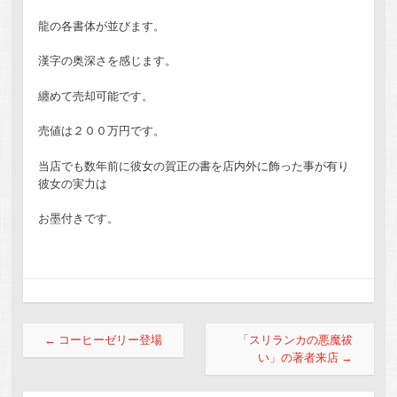
龍の各書体が並びます。
漢字の奥深さを感じます。
纏めて売却可能です。
売値は２００万円です。
当店でも数年前に彼女の賀正の書を店内外に飾った事が有り
彼女の実力は
お墨付きです。
投稿ナビゲーション
←
コーヒーゼリー登場
「スリランカの悪魔祓
い」の著者来店
→