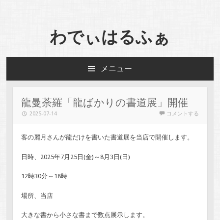
わでぃはるふぁ
メニュー
コンテンツへスキップ
龍曼荼羅「龍ばかりの書道展」開催
2025-07-14
コメントする
客の麗月さんが龍だけを書いた書道展を当店で開催します。
日時、2025年7月25日(金)～8月3日(日)
12時30分～18時
場所、当店
大きな書から小さな書まで数点展示します。