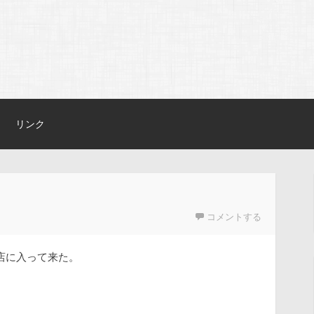
リンク
コメントする
店に入って来た。