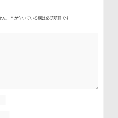
せん。
*
が付いている欄は必須項目です