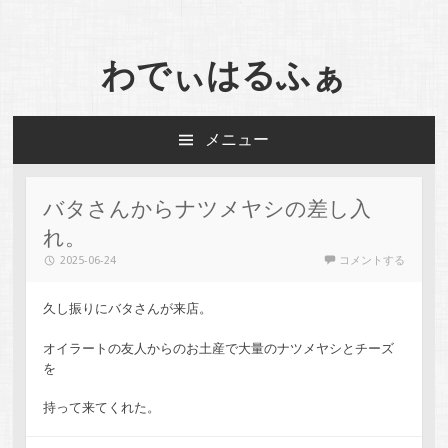
わでぃはるふぁ
メニュー
コンテンツへスキップ
バタさんからナツメヤシの差し入
れ。
2025-06-24
コメントする
久し振りにバタさんが来店。
オイラートの友人からのお土産で大量のナツメヤシとチーズ
を
持って来てくれた。