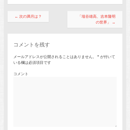
投稿ナビゲーション
←
次の満月は？
「埴谷雄高、吉本隆明
の世界」
→
コメントを残す
メールアドレスが公開されることはありません。
*
が付いて
いる欄は必須項目です
コメント