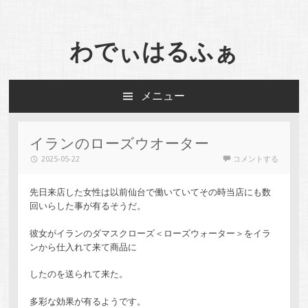
わでぃはるふぁ
メニュー
コンテンツへスキップ
イランのローズウオーター
2025-05-22
コメントする
先日来店した女性は以前仙台で働いていてその時当店にも数
回いらした事が有るそうだ。
彼女がイランのダマスクローズ＜ローズウォーター＞をイラ
ンから仕入れて来て商品に
したのを送られて来た。
多彩な効果が有るようです。