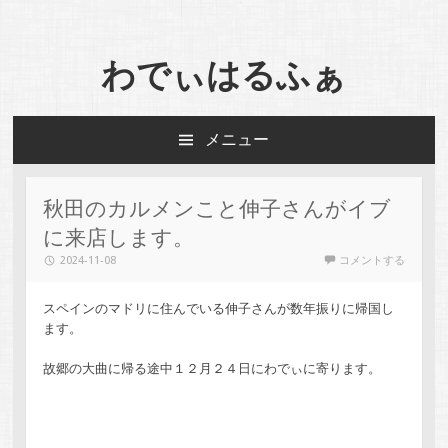
わでぃはるふぁ
メニュー
コンテンツへスキップ
秋田のカルメンこと伸子さんがイブ
に来店します。
2024-11-08
コメントする
スペインのマドリに住んでいる伸子さんが数年振りに帰国し
ます。
故郷の大曲に帰る途中１２月２４日にわでぃに寄ります。