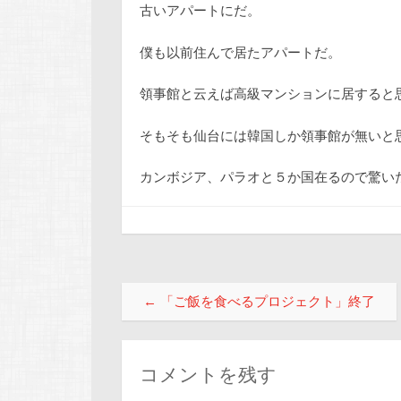
古いアパートにだ。
僕も以前住んで居たアパートだ。
領事館と云えば高級マンションに居すると
そもそも仙台には韓国しか領事館が無いと
カンボジア、パラオと５か国在るので驚い
投稿ナビゲーション
←
「ご飯を食べるプロジェクト」終了
コメントを残す