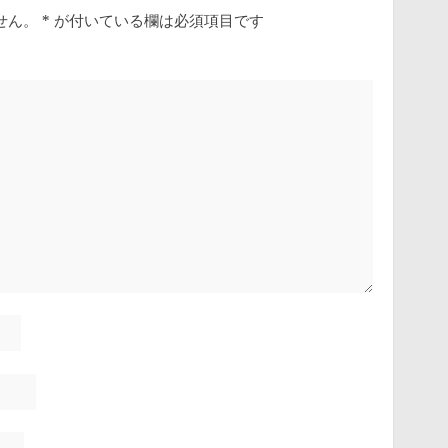
せん。
*
が付いている欄は必須項目です