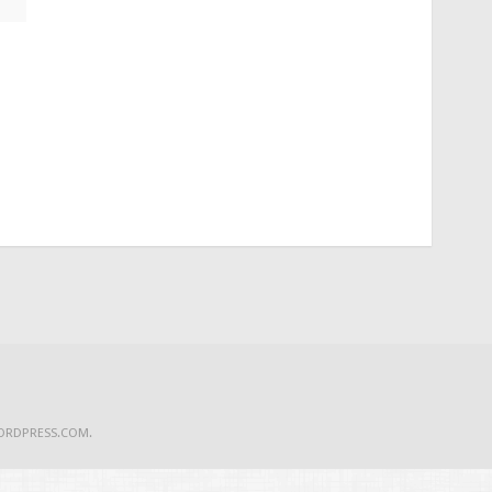
ORDPRESS.COM
.