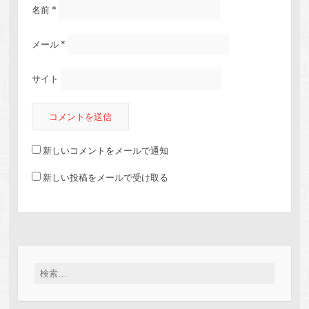
名前
*
メール
*
サイト
新しいコメントをメールで通知
新しい投稿をメールで受け取る
検索: