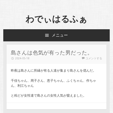
わでぃはるふぁ
メニュー
コンテンツへスキップ
島さんは色気が有った男だった。
2024-05-18
コメントする
昨夜は島さんに所縁が有る人達が集まり島さんを偲んだ。
千佳ちゃん、周子さん、恵子ちゃん、ふくちゃん、作ちゃ
ん、利江ちゃん
と殆どが女性達で島さんの女性人気が窺えました。