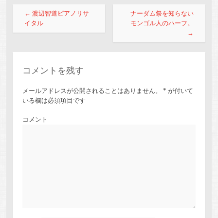
投稿ナビゲーション
←
渡辺智道ピアノリサ
ナーダム祭を知らない
イタル
モンゴル人のハーフ。
→
コメントを残す
メールアドレスが公開されることはありません。
*
が付いて
いる欄は必須項目です
コメント