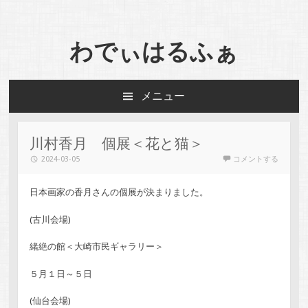
わでぃはるふぁ
メニュー
コンテンツへスキップ
川村香月 個展＜花と猫＞
2024-03-05
コメントする
日本画家の香月さんの個展が決まりました。
(古川会場)
緒絶の館＜大崎市民ギャラリー＞
５月１日～５日
(仙台会場)