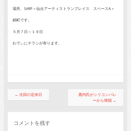
場所、SARP＜仙台アーティストランプレイス スペースA＞
錦町です。
５月７日～１９日
わでぃにチラシが有ります。
投稿ナビゲーション
←
次回の定休日
鹿内氏がシリコンバレ
ーから帰国
→
コメントを残す