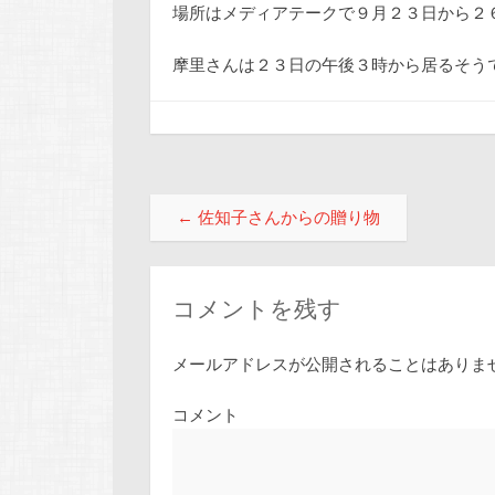
場所はメディアテークで９月２３日から２
摩里さんは２３日の午後３時から居るそう
投稿ナビゲーション
←
佐知子さんからの贈り物
コメントを残す
メールアドレスが公開されることはありま
コメント