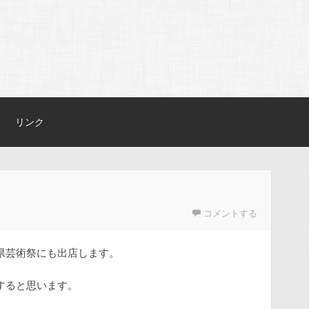
リンク
コメントする
県芸術祭にも出店します。
すると思います。