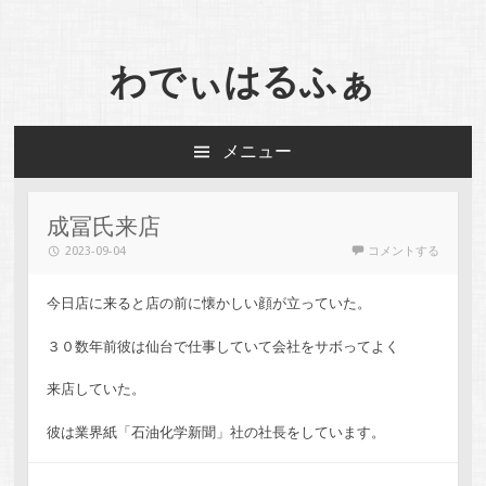
わでぃはるふぁ
メニュー
コンテンツへスキップ
成冨氏来店
2023-09-04
コメントする
今日店に来ると店の前に懐かしい顔が立っていた。
３０数年前彼は仙台で仕事していて会社をサボってよく
来店していた。
彼は業界紙「石油化学新聞」社の社長をしています。