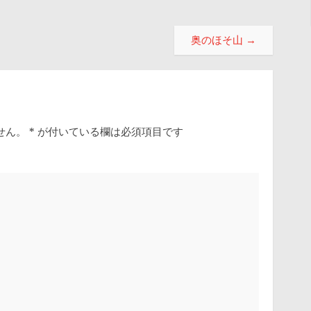
奥のほそ山
→
せん。
*
が付いている欄は必須項目です