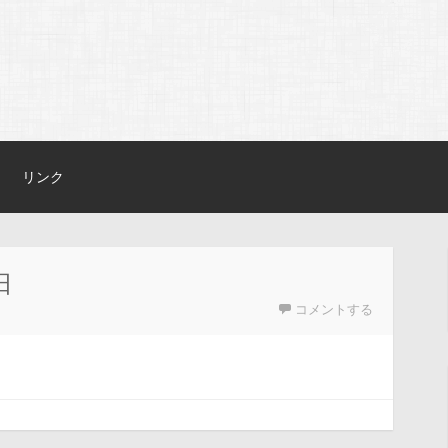
リンク
日
コメントする
。