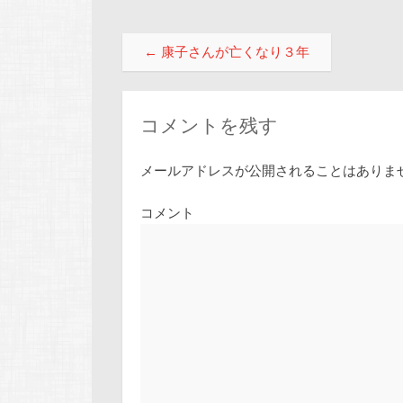
投稿ナビゲーション
←
康子さんが亡くなり３年
コメントを残す
メールアドレスが公開されることはありま
コメント