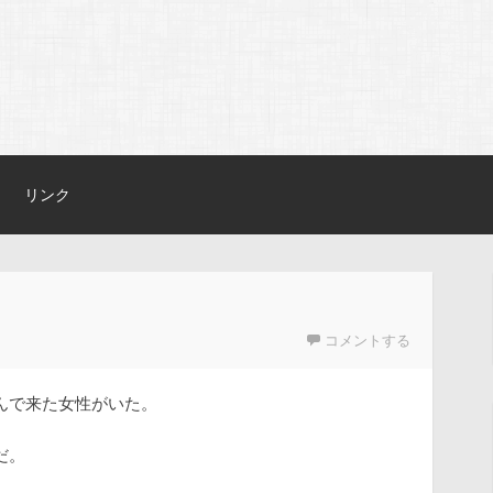
リンク
コメントする
んで来た女性がいた。
だ。