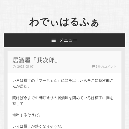
わでぃはるふぁ
メニュー
コンテンツへスキップ
居酒屋「我次郎」
2023-05-07
3件のコメント
いろは横丁の「ブーちゃん」に顔を出したらそこに我次郎さ
んが居た。
聞けば今までの田町通りの居酒屋を閉めていろは横丁に満を
持して
進出するそうだ。
いろは横丁が熱くなりそうだ。