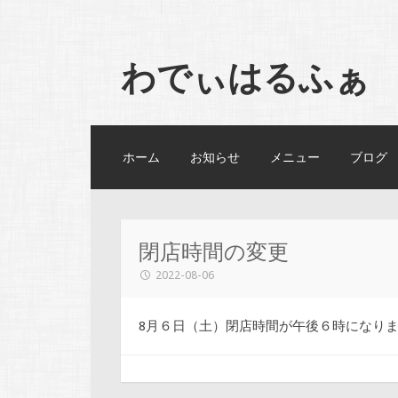
わでぃはるふぁ
コンテンツへスキップ
ホーム
お知らせ
メニュー
ブログ
閉店時間の変更
2022-08-06
8月６日（土）閉店時間が午後６時になり