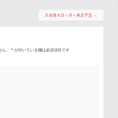
大谷君８日＜月＞来店予定
→
せん。
*
が付いている欄は必須項目です