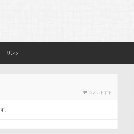
リンク
コメントする
ます。