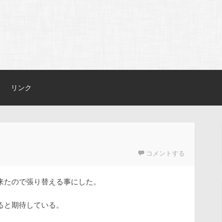
リンク
コメントする
来たので張り替える事にした。
ると期待している。