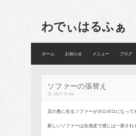
わでぃはるふぁ
コンテンツへスキップ
ホーム
お知らせ
メニュー
ブログ
ソファーの張替え
2021-11-04
店の奥に在るソファーがボロボロになって
新しいソファーは合成皮で感じは一新され