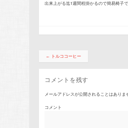
出来上がる迄1週間程掛かるので簡易椅子
投稿ナビゲーション
←
トルココーヒー
コメントを残す
メールアドレスが公開されることはありま
コメント